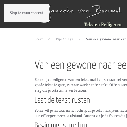
Skip to main content
Start
Tips/blogs
Van een gewone naar een
Van een gewone naar ee
Soms lijkt redigeren van een tekst makkelijk, maar het ve
goede tekst te gaan, is meer werk dan je denkt. Of je nu een
stap om je teksten te verbeteren.
Laat de tekst rusten
Soms wil je meteen na het schrijven je tekst nakijken, maa
uur of langer, neem je afstand. Daarna zie je de fouten die
Begin met structuur