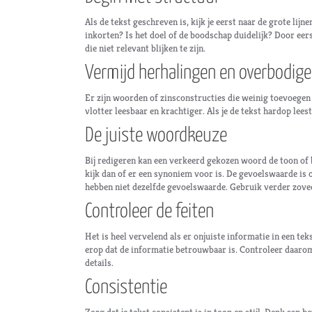
Als de tekst geschreven is, kijk je eerst naar de grote lijne
inkorten? Is het doel of de boodschap duidelijk? Door eerst
die niet relevant blijken te zijn.
Vermijd herhalingen en overbodig
Er zijn woorden of zinsconstructies die weinig toevoegen aan 
vlotter leesbaar en krachtiger. Als je de tekst hardop leest
De juiste woordkeuze
Bij redigeren kan een verkeerd gekozen woord de toon of
kijk dan of er een synoniem voor is. De gevoelswaarde is o
hebben niet dezelfde gevoelswaarde. Gebruik verder zoveel 
Controleer de feiten
Het is heel vervelend als er onjuiste informatie in een te
erop dat de informatie betrouwbaar is. Controleer daarom 
details.
Consistentie