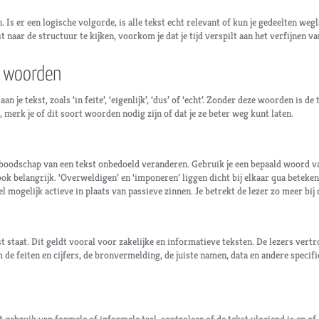
n. Is er een logische volgorde, is alle tekst echt relevant of kun je gedeelten weg
 naar de structuur te kijken, voorkom je dat je tijd verspilt aan het verfijnen va
e woorden
je tekst, zoals ‘in feite’, ‘eigenlijk’, ‘dus’ of ‘echt’. Zonder deze woorden is de 
, merk je of dit soort woorden nodig zijn of dat je ze beter weg kunt laten.
 boodschap van een tekst onbedoeld veranderen. Gebruik je een bepaald woord v
ok belangrijk. ‘Overweldigen’ en ‘imponeren’ liggen dicht bij elkaar qua beteke
mogelijk actieve in plaats van passieve zinnen. Je betrekt de lezer zo meer bij 
kst staat. Dit geldt vooral voor zakelijke en informatieve teksten. De lezers ver
de feiten en cijfers, de bronvermelding, de juiste namen, data en andere specif