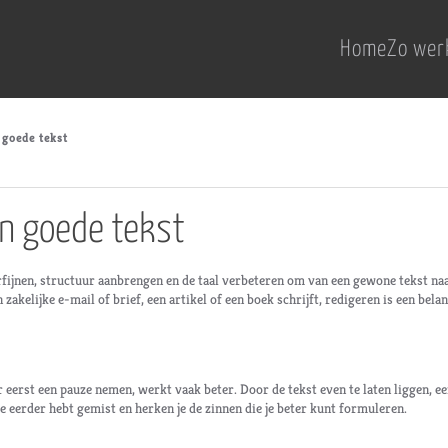
Home
Zo wer
 goede tekst
n goede tekst
rfijnen, structuur aanbrengen en de taal verbeteren om van een gewone tekst na
 zakelijke e-mail of brief, een artikel of een boek schrijft, redigeren is een bela
r eerst een pauze nemen, werkt vaak beter. Door de tekst even te laten liggen, e
 je eerder hebt gemist en herken je de zinnen die je beter kunt formuleren.