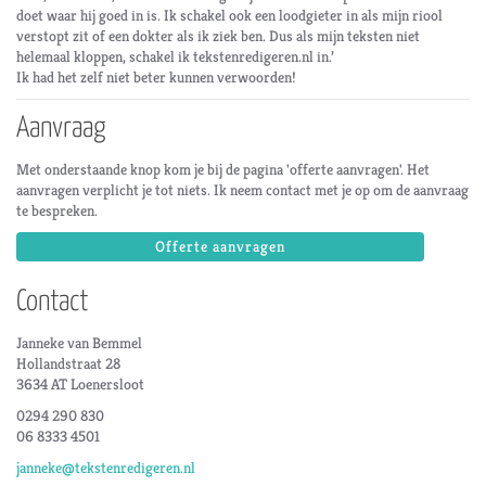
doet waar hij goed in is. Ik schakel ook een loodgieter in als mijn riool
verstopt zit of een dokter als ik ziek ben. Dus als mijn teksten niet
helemaal kloppen, schakel ik tekstenredigeren.nl in.’
Ik had het zelf niet beter kunnen verwoorden!
Aanvraag
Met onderstaande knop kom je bij de pagina 'offerte aanvragen'. Het
aanvragen verplicht je tot niets. Ik neem contact met je op om de aanvraag
te bespreken.
Offerte aanvragen
Contact
Janneke van Bemmel
Hollandstraat 28
3634 AT Loenersloot
0294 290 830
06 8333 4501
janneke@tekstenredigeren.nl