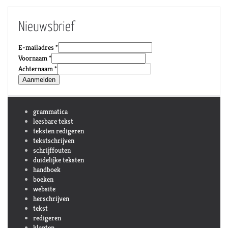
Nieuwsbrief
E-mailadres *
Voornaam *
Achternaam *
grammatica
leesbare tekst
teksten redigeren
tekstschrijven
schrijffouten
duidelijke teksten
handboek
boeken
website
herschrijven
tekst
redigeren
klanten