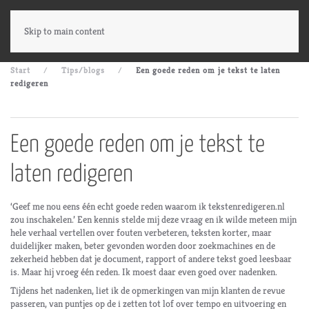
Skip to main content
Start
Tips/blogs
Een goede reden om je tekst te laten
redigeren
Een goede reden om je tekst te
laten redigeren
‘Geef me nou eens één echt goede reden waarom ik tekstenredigeren.nl
zou inschakelen.’ Een kennis stelde mij deze vraag en ik wilde meteen mijn
hele verhaal vertellen over fouten verbeteren, teksten korter, maar
duidelijker maken, beter gevonden worden door zoekmachines en de
zekerheid hebben dat je document, rapport of andere tekst goed leesbaar
is. Maar hij vroeg één reden. Ik moest daar even goed over nadenken.
Tijdens het nadenken, liet ik de opmerkingen van mijn klanten de revue
passeren, van puntjes op de i zetten tot lof over tempo en uitvoering en