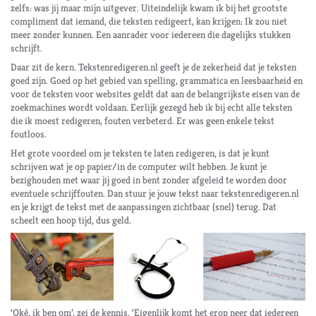
zelfs: was jij maar mijn uitgever. Uiteindelijk kwam ik bij het grootste
compliment dat iemand, die teksten redigeert, kan krijgen: Ik zou niet
meer zonder kunnen. Een aanrader voor iedereen die dagelijks stukken
schrijft.
Daar zit de kern. Tekstenredigeren.nl geeft je de zekerheid dat je teksten
goed zijn. Goed op het gebied van spelling, grammatica en leesbaarheid en
voor de teksten voor websites geldt dat aan de belangrijkste eisen van de
zoekmachines wordt voldaan. Eerlijk gezegd heb ik bij echt alle teksten
die ik moest redigeren, fouten verbeterd. Er was geen enkele tekst
foutloos.
Het grote voordeel om je teksten te laten redigeren, is dat je kunt
schrijven wat je op papier/in de computer wilt hebben. Je kunt je
bezighouden met waar jij goed in bent zonder afgeleid te worden door
eventuele schrijffouten. Dan stuur je jouw tekst naar tekstenredigeren.nl
en je krijgt de tekst met de aanpassingen zichtbaar (snel) terug. Dat
scheelt een hoop tijd, dus geld.
‘Oké, ik ben om’, zei de kennis. ‘Eigenlijk komt het erop neer dat iedereen